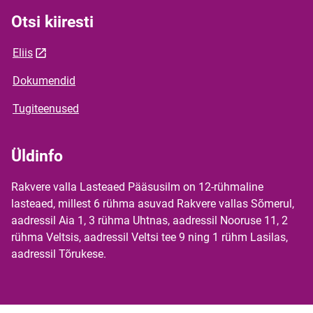
Otsi kiiresti
Eliis
Dokumendid
Tugiteenused
Üldinfo
Rakvere valla Lasteaed Pääsusilm on 12-rühmaline
lasteaed, millest 6 rühma asuvad Rakvere vallas Sõmerul,
aadressil Aia 1, 3 rühma Uhtnas, aadressil Nooruse 11, 2
rühma Veltsis, aadressil Veltsi tee 9 ning 1 rühm Lasilas,
aadressil Tõrukese.