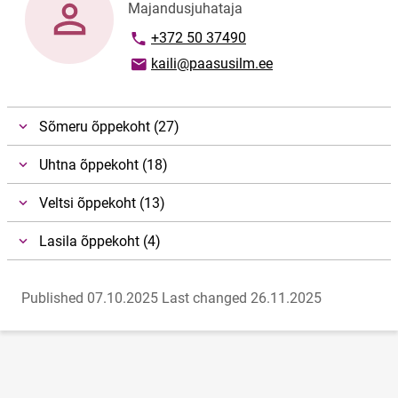
Majandusjuhataja
Phone number
+372 50 37490
Email address
kaili@paasusilm.ee
Sõmeru õppekoht (27)
Uhtna õppekoht (18)
Veltsi õppekoht (13)
Lasila õppekoht (4)
Published 07.10.2025
Last changed 26.11.2025