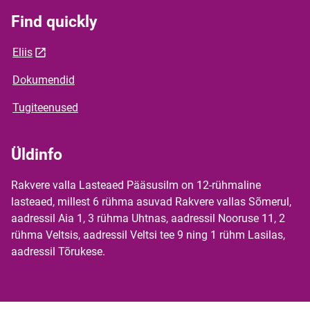
Find quickly
Eliis
Dokumendid
Tugiteenused
Üldinfo
Rakvere valla Lasteaed Pääsusilm on 12-rühmaline
lasteaed, millest 6 rühma asuvad Rakvere vallas Sõmerul,
aadressil Aia 1, 3 rühma Uhtnas, aadressil Nooruse 11, 2
rühma Veltsis, aadressil Veltsi tee 9 ning 1 rühm Lasilas,
aadressil Tõrukese.