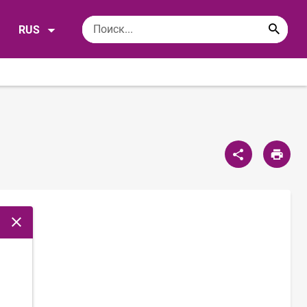
RUS
Закрыть модальное окно