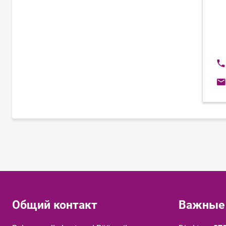
Но
E-
Общий контакт
Важные