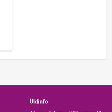
Üldinfo