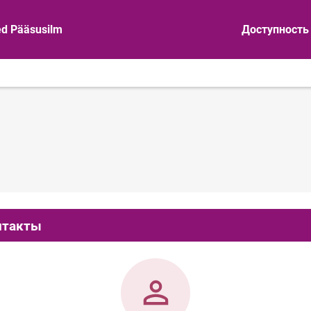
ed Pääsusilm
Доступность
нтакты