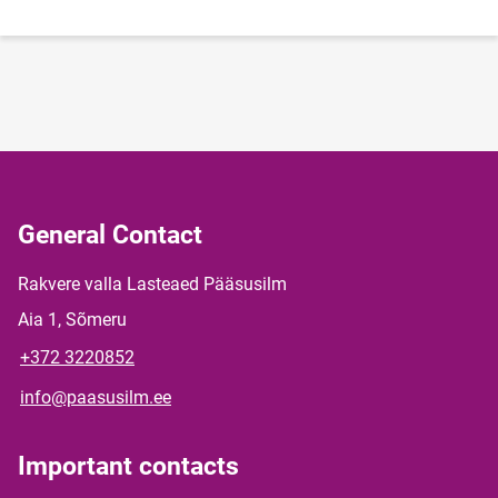
General Contact
Rakvere valla Lasteaed Pääsusilm
Aia 1, Sõmeru
+372 3220852
info@paasusilm.ee
Important contacts