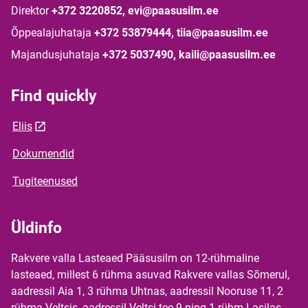
Direktor
+372 3220852, evi@paasusilm.ee
Õppealajuhataja
+372 53879444, tiia@paasusilm.ee
Majandusjuhataja
+372 5037490, kaili@paasusilm.ee
Find quickly
Eliis
Dokumendid
Tugiteenused
Üldinfo
Rakvere valla Lasteaed Pääsusilm on 12-rühmaline
lasteaed, millest 6 rühma asuvad Rakvere vallas Sõmerul,
aadressil Aia 1, 3 rühma Uhtnas, aadressil Nooruse 11, 2
rühma Veltsis, aadressil Veltsi tee 9 ning 1 rühm Lasilas,